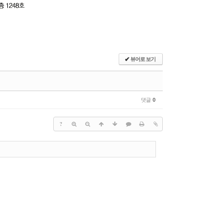
✔
뷰어로 보기
댓글
0
?