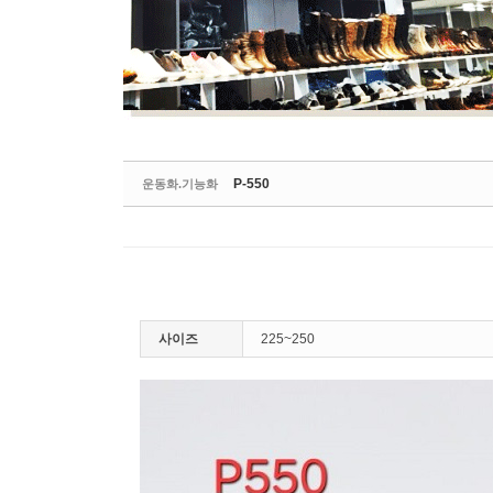
P-550
운동화.기능화
사이즈
225~250