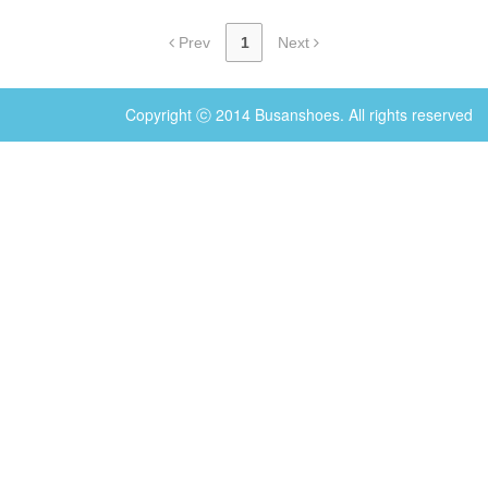
Prev
1
Next
Copyright ⓒ 2014 Busanshoes. All rights reserved