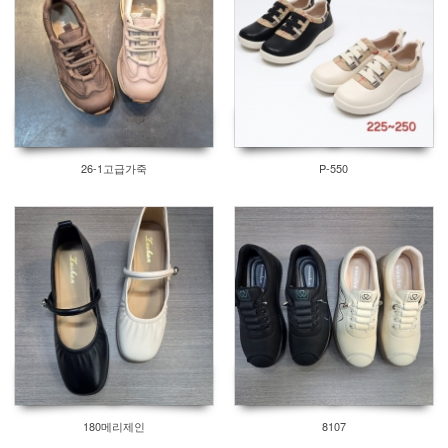
26-1고급가죽
P-550
180메리제인
8107