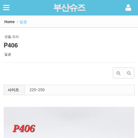
부산슈즈
Sketchbook5, 스케치북5
Home
일광
샌들.조리
P406
일광
Sketchbook5, 스케치북5
사이즈
225~250