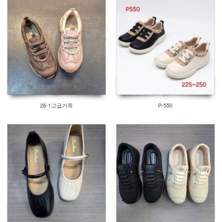
26-1고급가죽
P-550