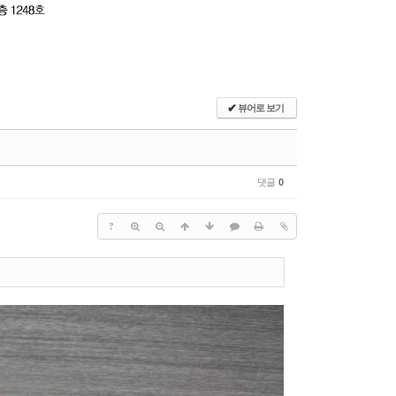
✔
뷰어로 보기
댓글
0
?