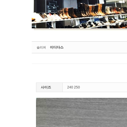
이디다스
슬리퍼
사이즈
240 250