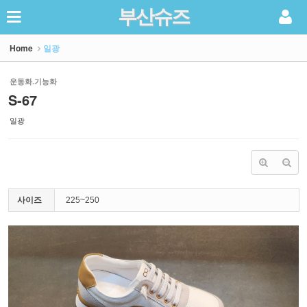
부산슈즈
Sketchbook5, 스케치북5
Home
일광
운동화.기능화
S-67
일광
Sketchbook5, 스케치북5
사이즈
225~250