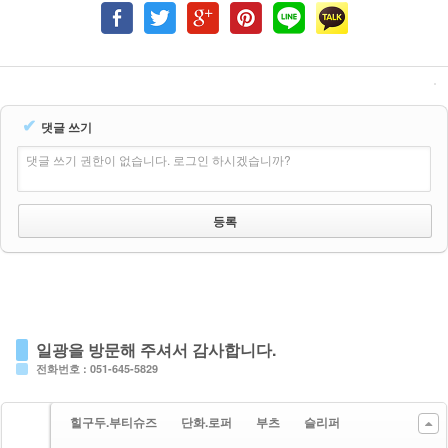
✔
댓글 쓰기
댓글 쓰기 권한이 없습니다. 로그인 하시겠습니까?
일광을 방문해 주셔서 감사합니다.
전화번호 : 051-645-5829
힐구두.부티슈즈
단화.로퍼
부츠
슬리퍼