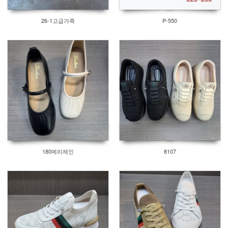
26-1고급가죽
P-550
180메리제인
8107