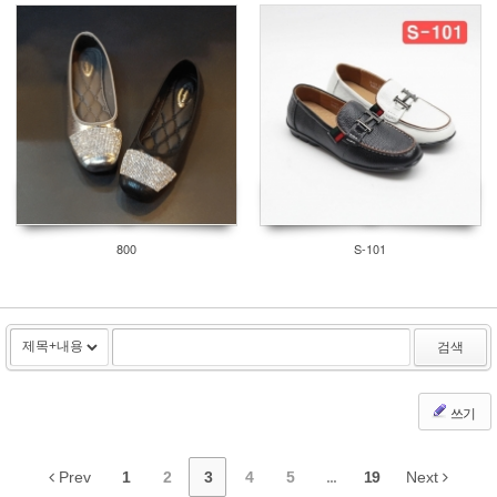
800
S-101
검색
쓰기
Prev
1
2
3
4
5
...
19
Next