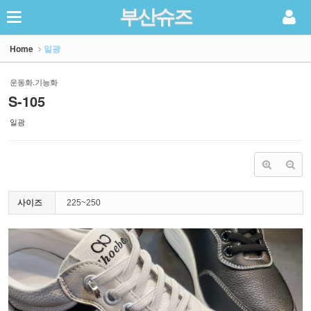
부산슈즈
Sketchbook5, 스케치북5
Home
일광
운동화.기능화
S-105
일광
Sketchbook5, 스케치북5
사이즈
225~250