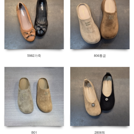
5982가죽
806통굽
B01
2806찡