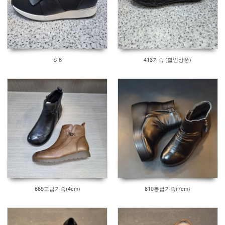
S-6
413가죽 (할인상품)
665고급가죽(4cm)
810통굽가죽(7cm)