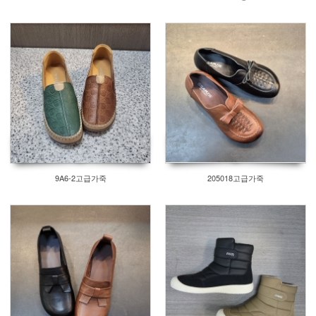
9A6-2고급가죽
205018고급가죽