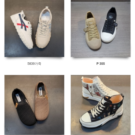
5839가죽
P 355